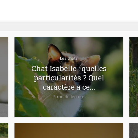
Les chats
Chat Isabelle : quelles
particularités ? Quel
caractère a ce...
5 mn de lecture