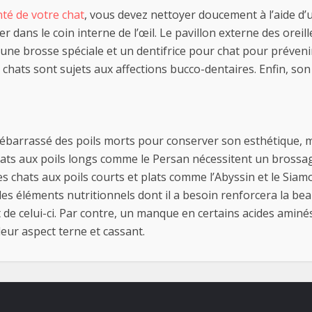
té de votre chat
, vous devez nettoyer doucement à l’aide d’
r dans le coin interne de l’œil. Le pavillon externe des orei
une brosse spéciale et un dentifrice pour chat pour préveni
 chats sont sujets aux affections bucco-dentaires. Enfin, son
débarrassé des poils morts pour conserver son esthétique, m
s chats aux poils longs comme le Persan nécessitent un bross
s chats aux poils courts et plats comme l’Abyssin et le Siamo
es éléments nutritionnels dont il a besoin renforcera la bea
nt de celui-ci. Par contre, un manque en certains acides amin
leur aspect terne et cassant.