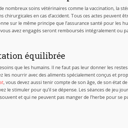
de nombreux soins vétérinaires comme la vaccination, la stéri
ions chirurgicales en cas d’accident. Tous ces actes peuvent 
onne sur le même principe que l’assurance santé pour les h
ue vous avez engagés seront remboursés intégralement ou pa
ation équilibrée
oins que les humains. Il ne faut pas leur donner les restes 
 les nourrir avec des aliments spécialement conçus et prop
at
, vous devez aussi tenir compte de son âge, de son état de 
ez le stimuler pour qu’il se dépense. Les séances de jeu journ
souvent et qui ne peuvent pas manger de l’herbe pour se pur