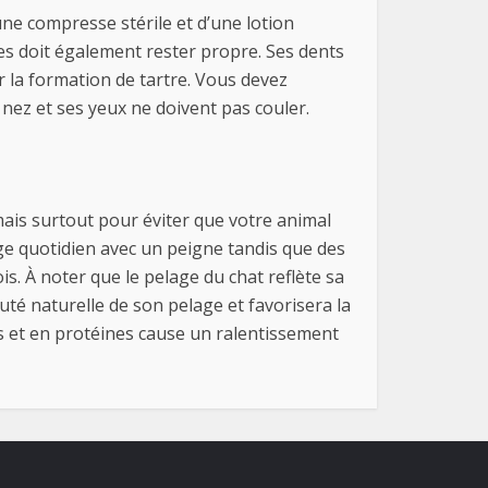
une compresse stérile et d’une lotion
lles doit également rester propre. Ses dents
r la formation de tartre. Vous devez
 nez et ses yeux ne doivent pas couler.
ais surtout pour éviter que votre animal
age quotidien avec un peigne tandis que des
is. À noter que le pelage du chat reflète sa
uté naturelle de son pelage et favorisera la
és et en protéines cause un ralentissement