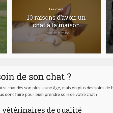
Les chats
10 raisons d’avoir un
chat à la maison
3 mn de lecture
in de son chat ?
re chat dès son plus jeune âge, mais en plus des soins de ba
us donc faire pour bien prendre soin de votre chat ?
 vétérinaires de qualité