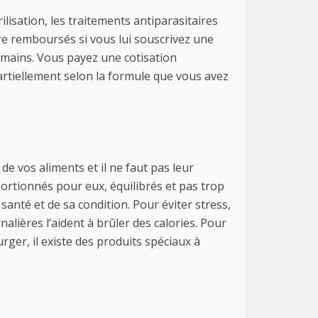
lisation, les traitements antiparasitaires
être remboursés si vous lui souscrivez une
umains. Vous payez une cotisation
rtiellement selon la formule que vous avez
de vos aliments et il ne faut pas leur
ortionnés pour eux, équilibrés et pas trop
santé et de sa condition. Pour éviter stress,
alières l’aident à brûler des calories. Pour
ger, il existe des produits spéciaux à