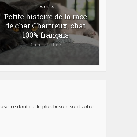
Les chats
Petite histoire de la race
de chat Chartreux, chat
100% français
4 mn de lecture
se, ce dont il a le plus besoin sont votre