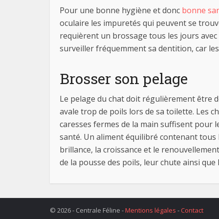
Pour une bonne hygiène et donc
bonne san
oculaire les impuretés qui peuvent se trouve
requièrent un brossage tous les jours avec 
surveiller fréquemment sa dentition, car les
Brosser son pelage
Le pelage du chat doit régulièrement être 
avale trop de poils lors de sa toilette. Le
caresses fermes de la main suffisent pour le
santé. Un aliment équilibré contenant tous l
brillance, la croissance et le renouvelleme
de la pousse des poils, leur chute ainsi que 
© 2026 - Centrale Féline -
Mentions légales
-
Contact