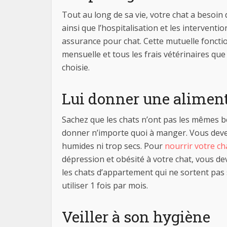
Tout au long de sa vie, votre chat a besoin 
ainsi que l’hospitalisation et les intervent
assurance pour chat. Cette mutuelle foncti
mensuelle et tous les frais vétérinaires q
choisie.
Lui donner une aliment
Sachez que les chats n’ont pas les mêmes bes
donner n’importe quoi à manger. Vous devez
humides ni trop secs. Pour
nourrir votre ch
dépression et obésité à votre chat, vous dev
les chats d’appartement qui ne sortent pas 
utiliser 1 fois par mois.
Veiller à son hygiène