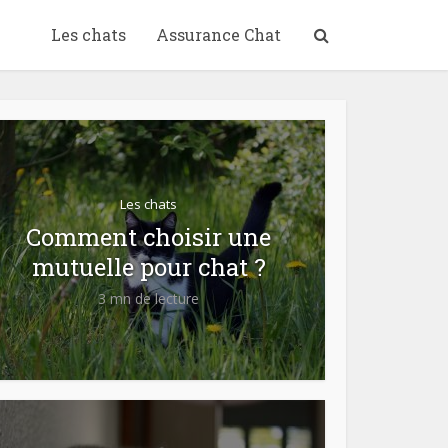
Les chats
Assurance Chat
Les chats
Comment choisir une
mutuelle pour chat ?
3 mn de lecture