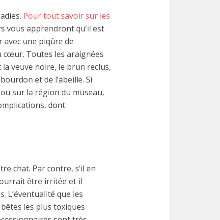
ladies.
Pour tout savoir sur les
ers vous apprendront qu’il est
r avec une piqûre de
u cœur. Toutes les araignées
la veuve noire, le brun reclus,
ourdon et de l’abeille. Si
 ou sur la région du museau,
omplications, dont
e chat. Par contre, s’il en
rrait être irritée et il
s. L’éventualité que les
 bêtes les plus toxiques
rocessionnaires sont très