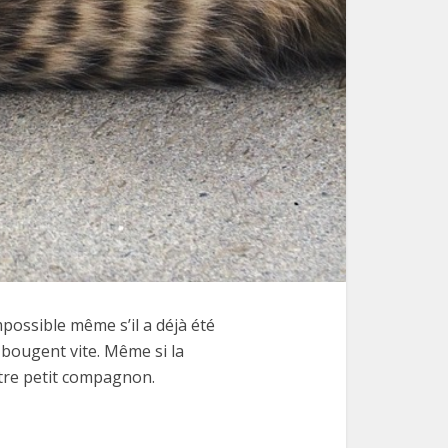
mpossible même s’il a déjà été
 bougent vite. Même si la
otre petit compagnon.