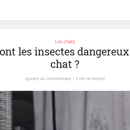
Les chats
ont les insectes dangereux
chat ?
Ajouter un commentaire
3 mn de lecture