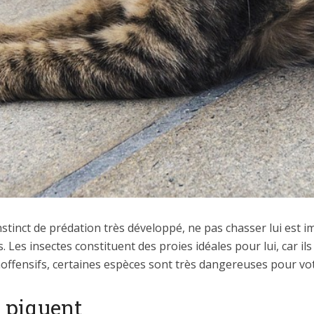
stinct de prédation très développé, ne pas chasser lui est i
Les insectes constituent des proies idéales pour lui, car ils
inoffensifs, certaines espèces sont très dangereuses pour v
i piquent