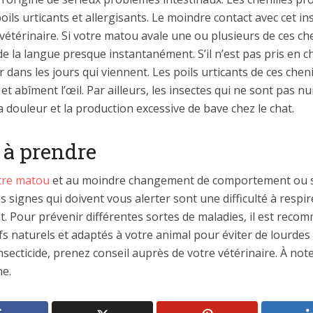
oils urticants et allergisants. Le moindre contact avec cet 
vétérinaire. Si votre matou avale une ou plusieurs de ces chen
e la langue presque instantanément. S’il n’est pas pris en ch
 dans les jours qui viennent. Les poils urticants de ces cheni
et abîment l’œil. Par ailleurs, les insectes qui ne sont pas n
douleur et la production excessive de bave chez le chat.
 à prendre
tre matou
et au moindre changement de comportement ou s
es signes qui doivent vous alerter sont une difficulté à respi
Pour prévenir différentes sortes de maladies, il est recomm
ifs naturels et adaptés à votre animal pour éviter de lourde
nsecticide, prenez conseil auprès de votre vétérinaire. À not
ne.