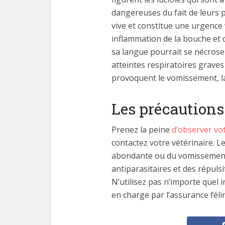
dangereuses du fait de leurs p
vive et constitue une urgence 
inflammation de la bouche et d
sa langue pourrait se nécroser
atteintes respiratoires graves 
provoquent le vomissement, la 
Les précautions
Prenez la peine
d’observer vo
contactez votre vétérinaire. L
abondante ou du vomissement. 
antiparasitaires et des répuls
N’utilisez pas n’importe quel i
en charge par l’assurance féli