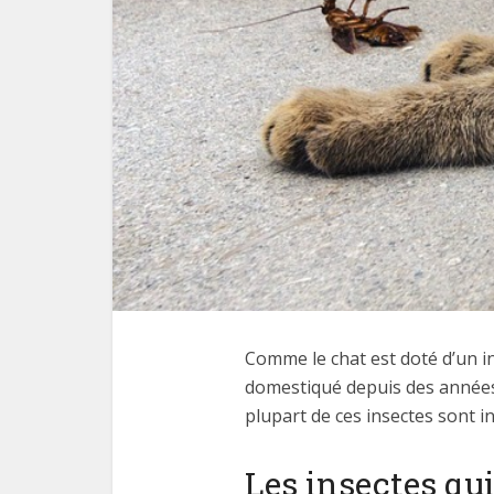
Comme le chat est doté d’un in
domestiqué depuis des années. 
plupart de ces insectes sont 
Les insectes qu