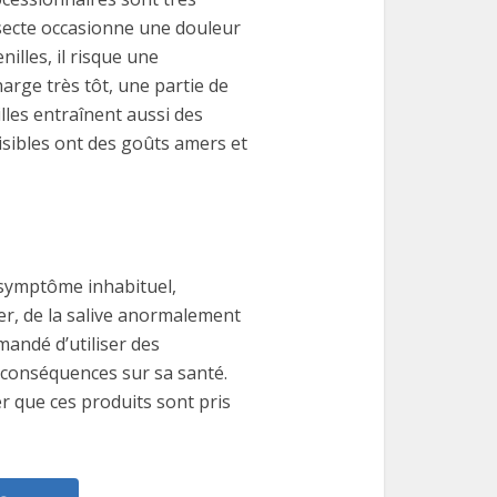
insecte occasionne une douleur
illes, il risque une
arge très tôt, une partie de
lles entraînent aussi des
uisibles ont des goûts amers et
ymptôme inhabituel,
rer, de la salive anormalement
andé d’utiliser des
s conséquences sur sa santé.
er que ces produits sont pris