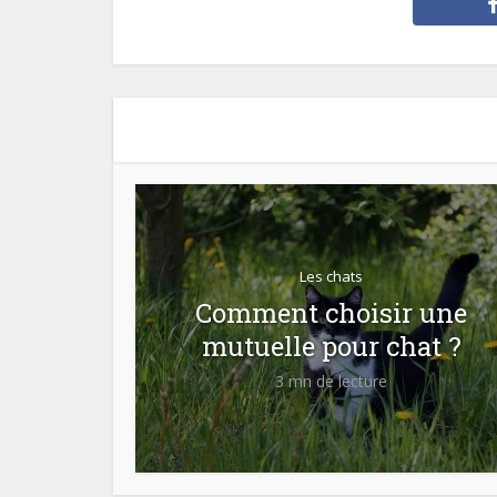
Les chats
Comment choisir une
mutuelle pour chat ?
3 mn de lecture